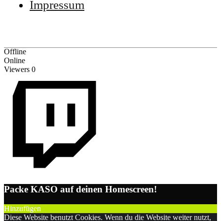
Impressum
Offline
Online
Viewers
0
Packe KASO auf deinen Homescreen!
Hinzufügen
Diese Website benutzt Cookies. Wenn du die Website weiter nutzt,